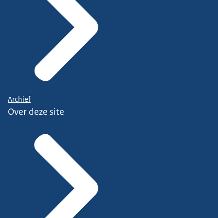
Archief
Over deze site