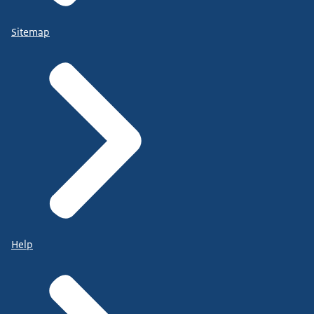
Sitemap
Help