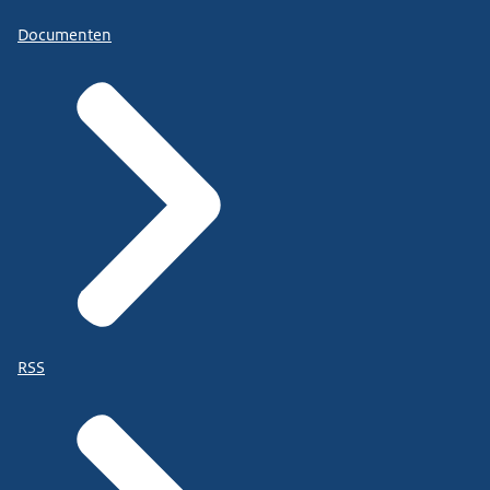
Documenten
RSS