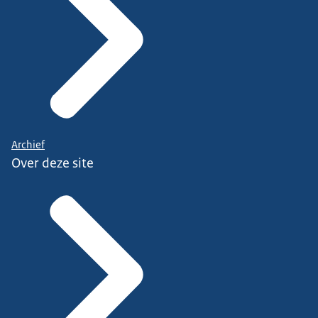
Archief
Over deze site