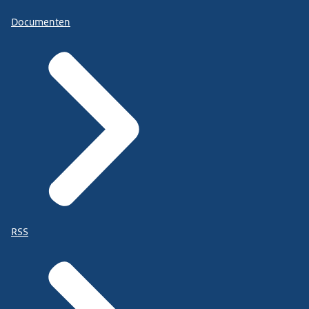
Documenten
RSS