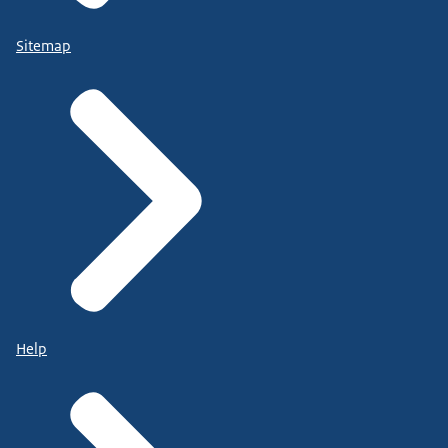
Sitemap
Help