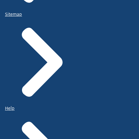
Sitemap
Help