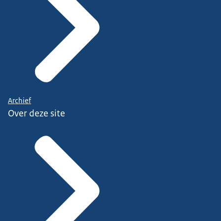
Archief
Over deze site