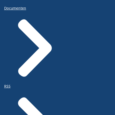
Documenten
RSS