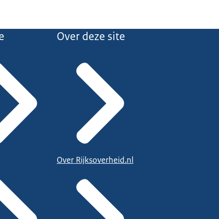
e
Over deze site
Over Rijksoverheid.nl