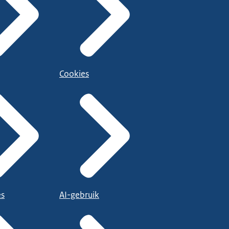
Cookies
es
AI-gebruik