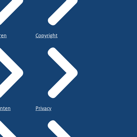
ren
Copyright
nten
Privacy