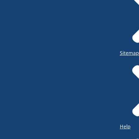
Sitemap
Help