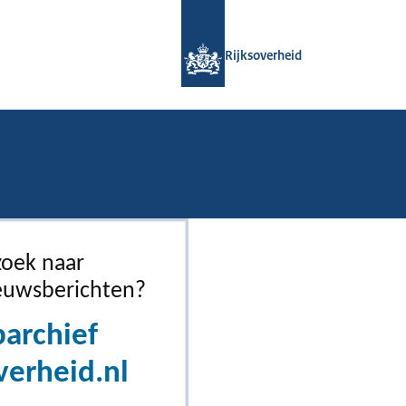
Naar de homepage van Rijksoverheid
Rijksoverheid