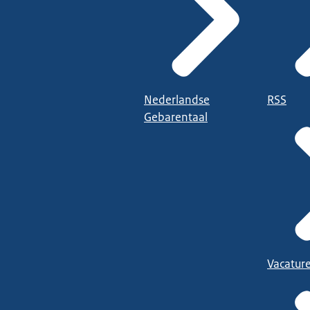
Nederlandse
RSS
Gebarentaal
Vacatur