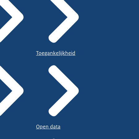
Toegankelijkheid
Open data