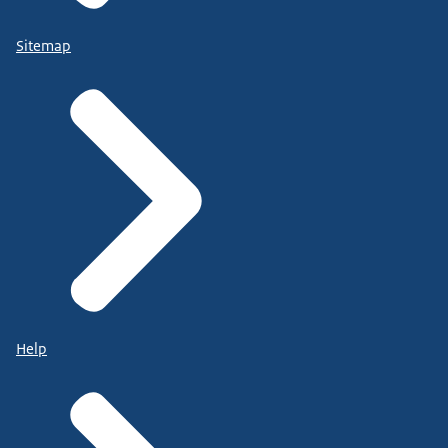
Sitemap
Help