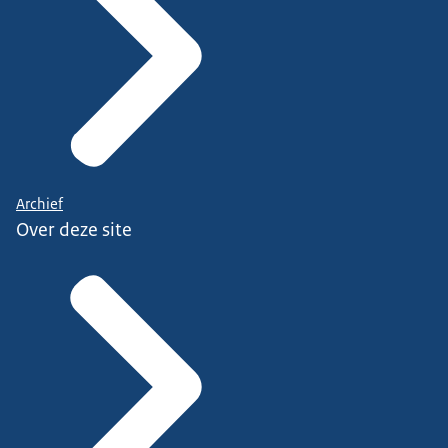
Archief
Over deze site