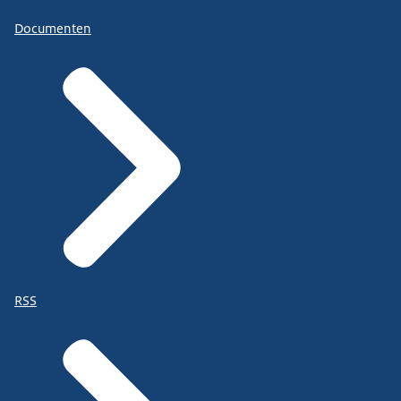
Documenten
RSS