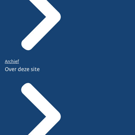
Archief
Over deze site