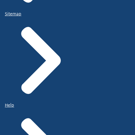
Sitemap
Help