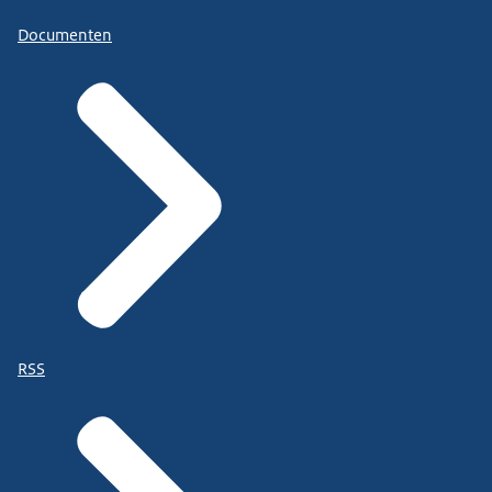
Documenten
RSS