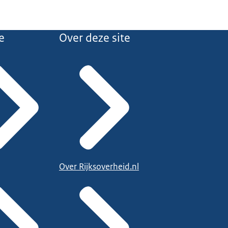
e
Over deze site
Over Rijksoverheid.nl