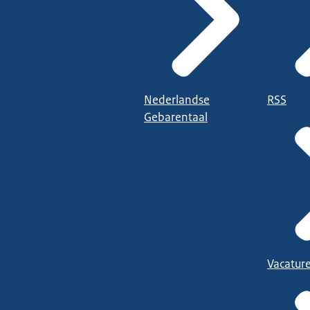
Nederlandse
RSS
Gebarentaal
Vacatur