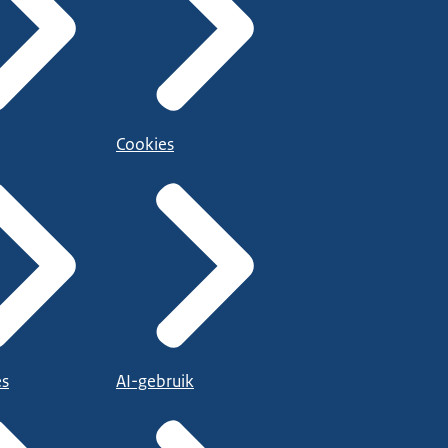
Cookies
es
AI-gebruik