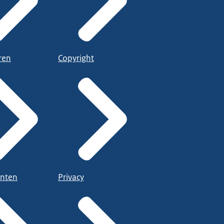
ren
Copyright
nten
Privacy