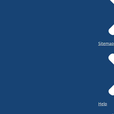
Sitemap
Help