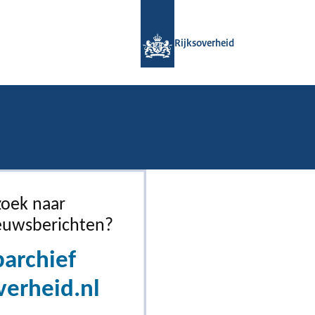
Naar de homepage van Rijksoverheid
Rijksoverheid