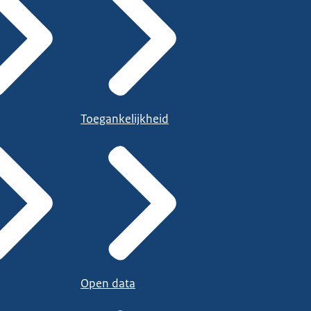
Toegankelijkheid
Open data