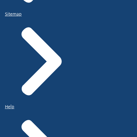
Sitemap
Help