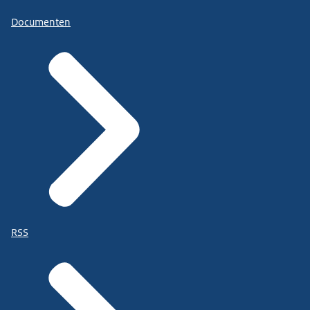
Documenten
RSS