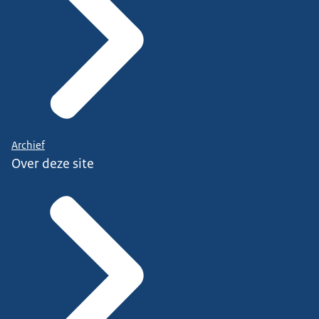
Archief
Over deze site