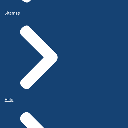
Sitemap
Help