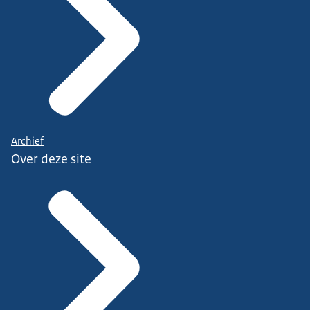
Archief
Over deze site