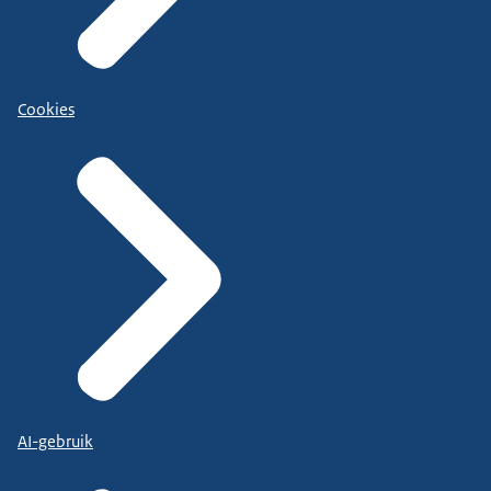
Cookies
AI-gebruik