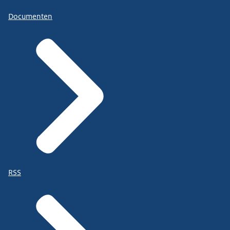
Documenten
RSS