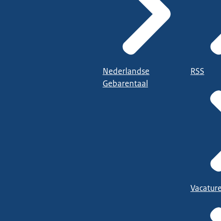
Nederlandse
RSS
Gebarentaal
Vacatur