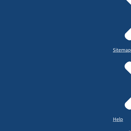
Sitemap
Help