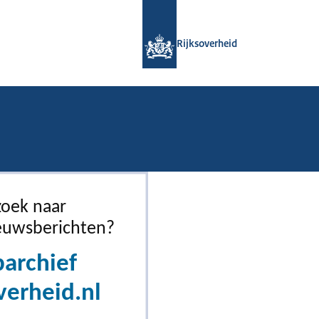
Naar de homepage van Rijksoverheid
Rijksoverheid