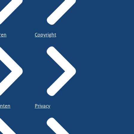
ren
Copyright
nten
Privacy