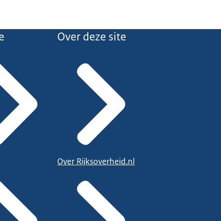
e
Over deze site
Over Rijksoverheid.nl