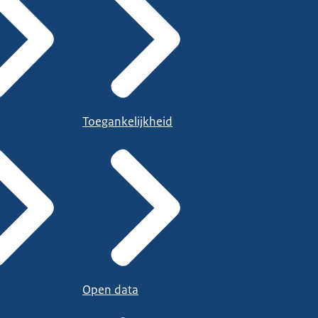
Toegankelijkheid
Open data