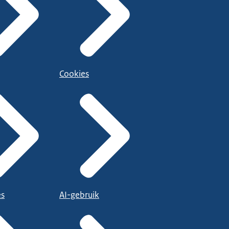
Cookies
es
AI-gebruik