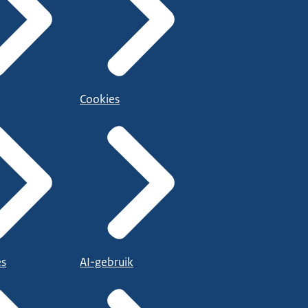
Cookies
es
AI-gebruik