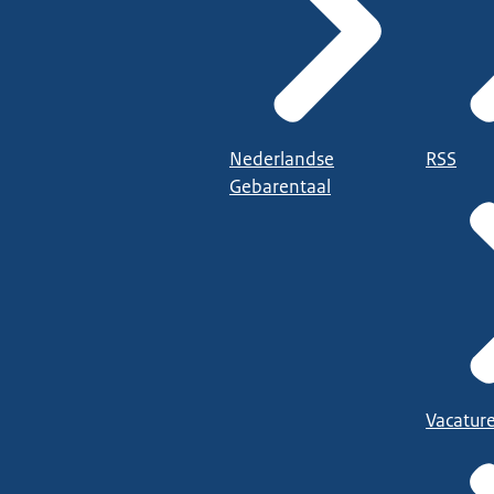
Nederlandse
RSS
Gebarentaal
Vacatur