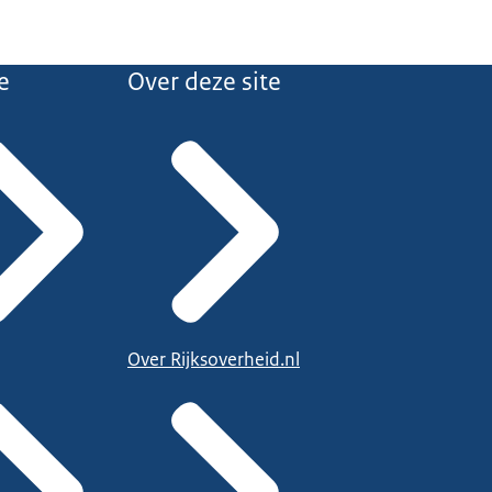
e
Over deze site
Over Rijksoverheid.nl