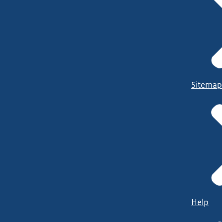
Sitemap
Help