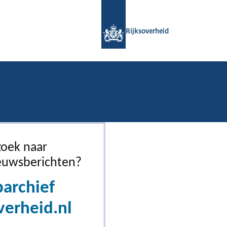
Naar de homepage van Rijksoverheid
Rijksoverheid