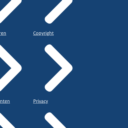
ren
Copyright
nten
Privacy