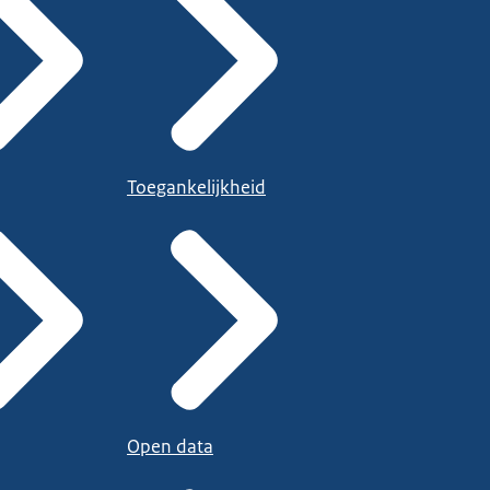
Toegankelijkheid
Open data