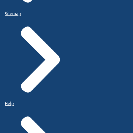
Sitemap
Help