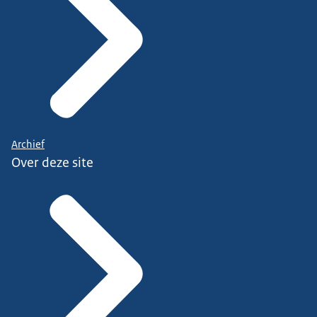
Archief
Over deze site