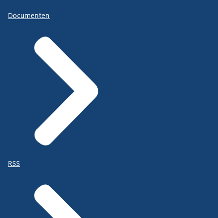
Documenten
RSS