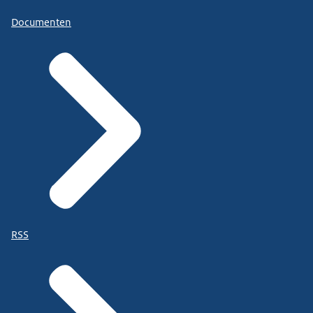
Documenten
RSS