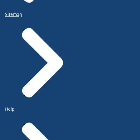
Sitemap
Help