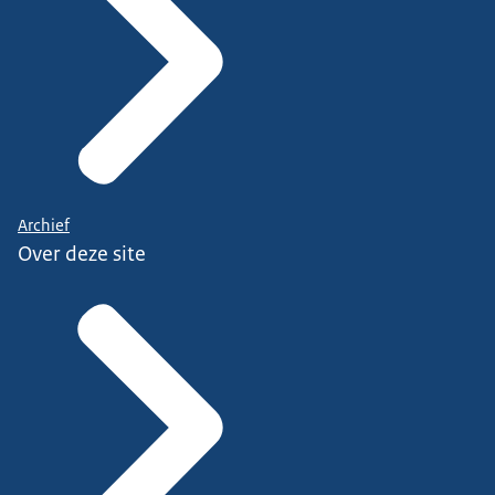
Archief
Over deze site