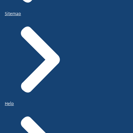
Sitemap
Help