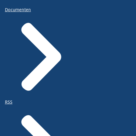
Documenten
RSS