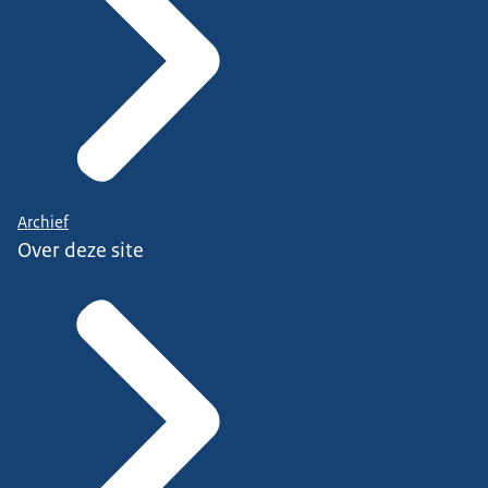
Archief
Over deze site