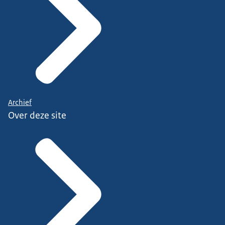
Archief
Over deze site