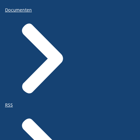
Documenten
RSS