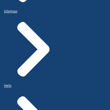
Sitemap
Help