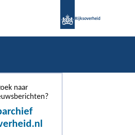
Naar de homepage van Rijksoverheid
Rijksoverheid