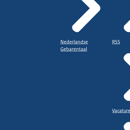
Nederlandse
RSS
Gebarentaal
Vacatur