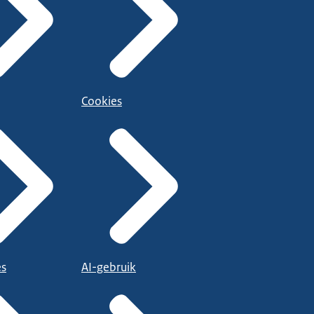
Cookies
es
AI-gebruik