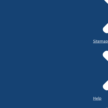
Sitemap
Help