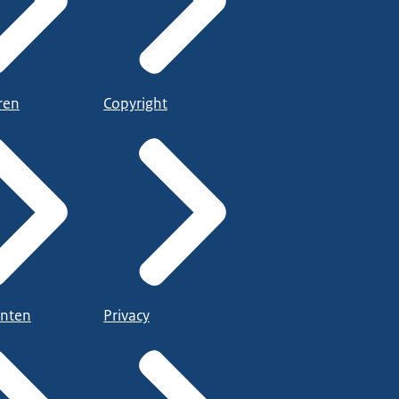
ren
Copyright
nten
Privacy