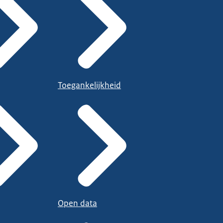
Toegankelijkheid
Open data