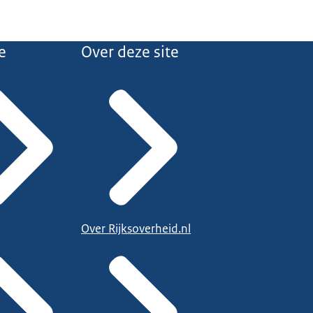
e
Over deze site
Over Rijksoverheid.nl