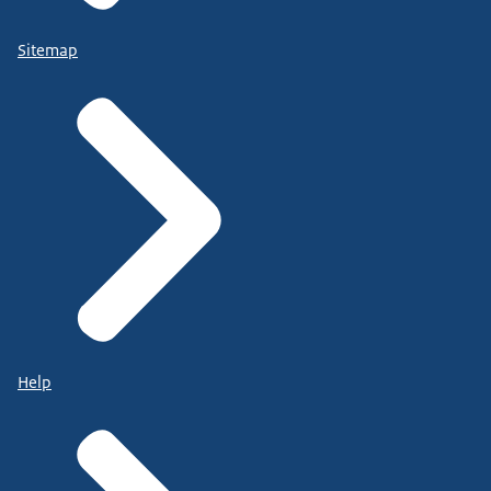
Sitemap
Help