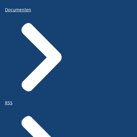
Documenten
RSS