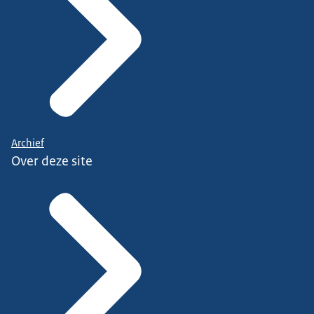
Archief
Over deze site