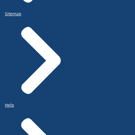
Sitemap
Help