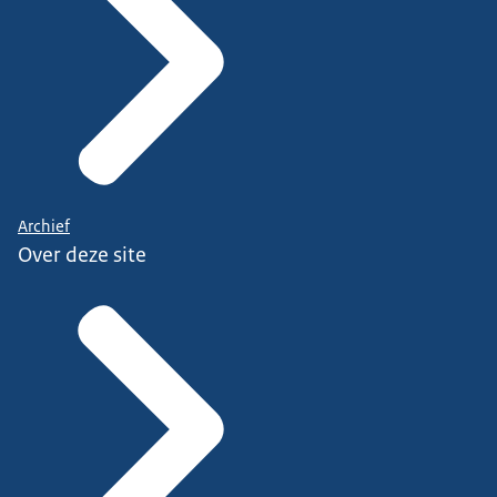
Archief
Over deze site