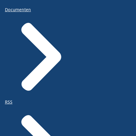
Documenten
RSS