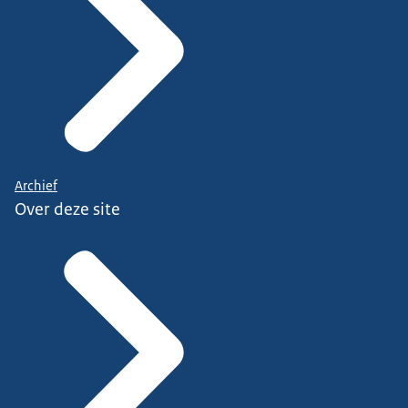
Archief
Over deze site