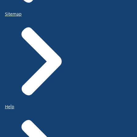
Sitemap
Help