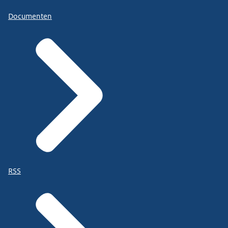
Documenten
RSS