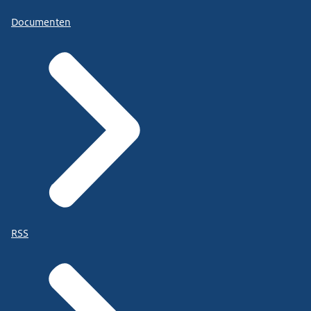
Documenten
RSS