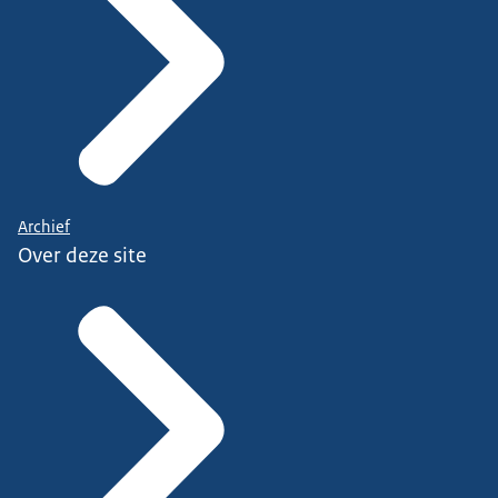
Archief
Over deze site