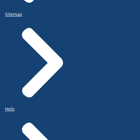
Sitemap
Help