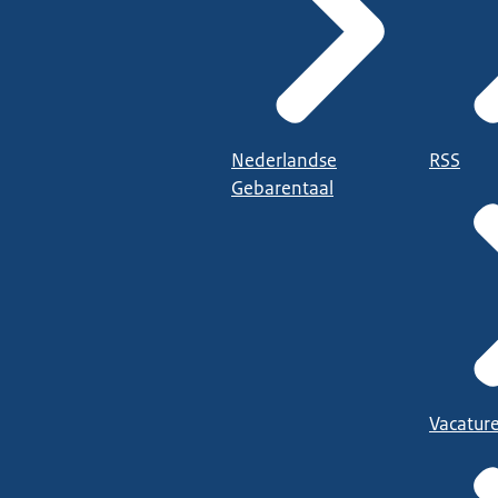
Nederlandse
RSS
Gebarentaal
Vacatur