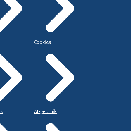
Cookies
es
AI-gebruik