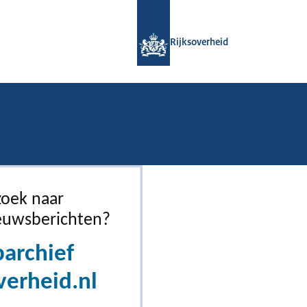
Naar de homepage van Rijksoverheid
Rijksoverheid