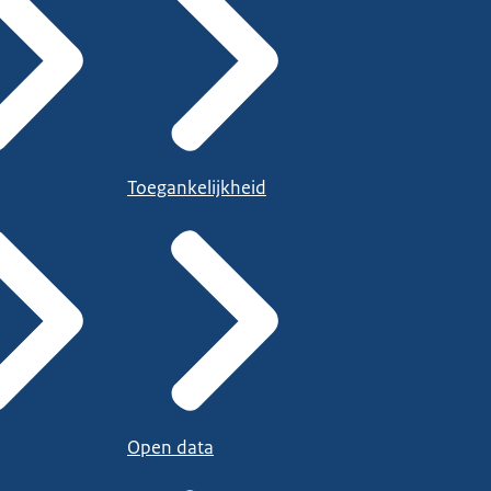
Toegankelijkheid
Open data