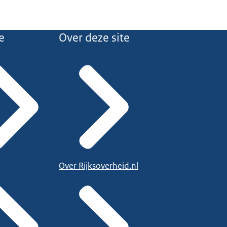
e
Over deze site
Over Rijksoverheid.nl