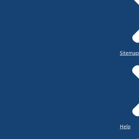
Sitemap
Help