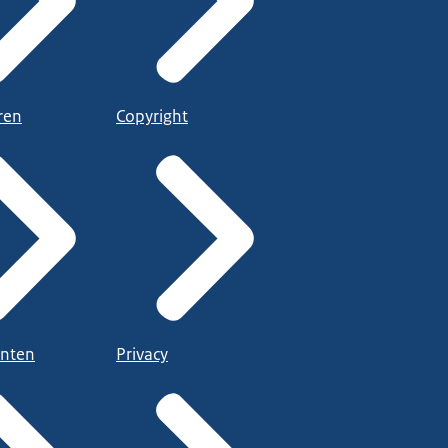
ren
Copyright
nten
Privacy