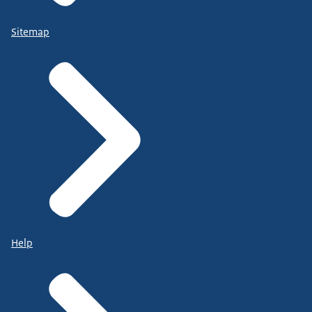
Sitemap
Help