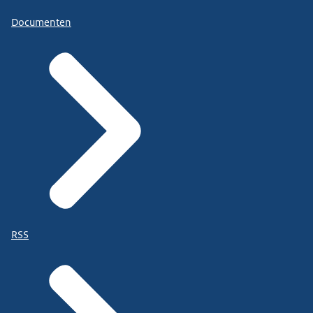
Documenten
RSS