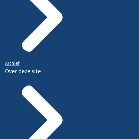
Archief
Over deze site