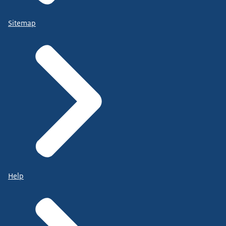
Sitemap
Help