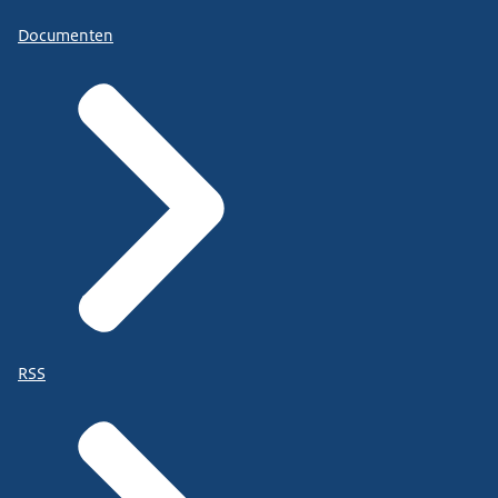
Documenten
RSS