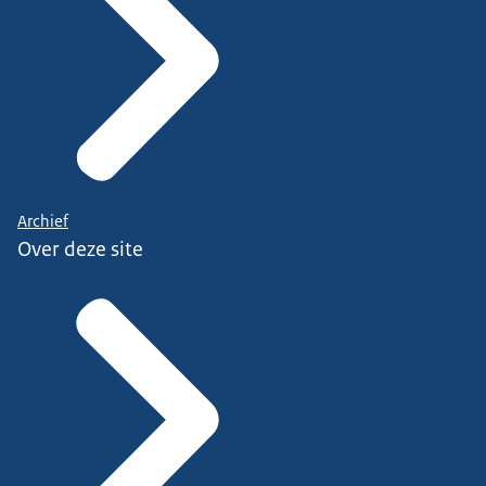
Archief
Over deze site