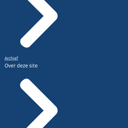
Archief
Over deze site