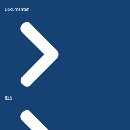
Documenten
RSS