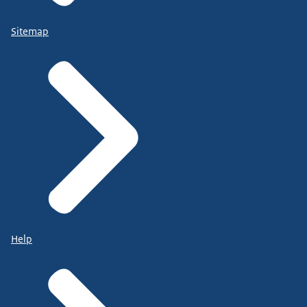
Sitemap
Help