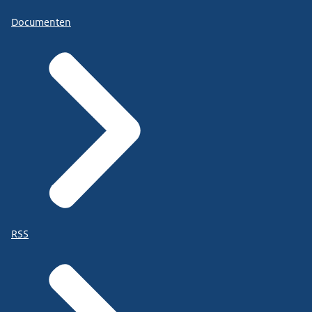
Documenten
RSS