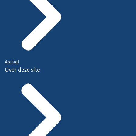
Archief
Over deze site