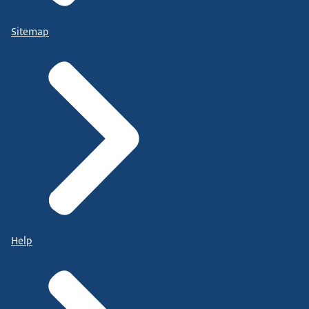
Sitemap
Help