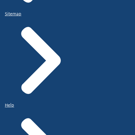
Sitemap
Help