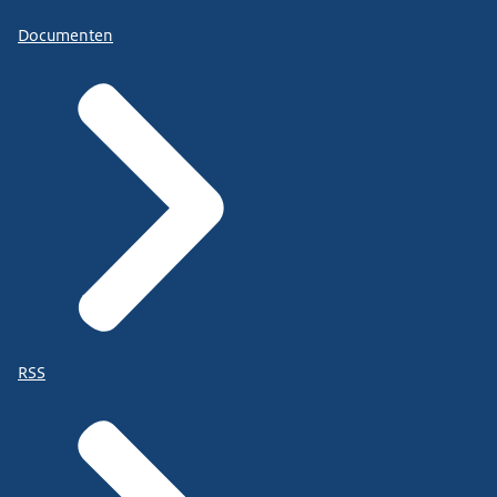
Documenten
RSS