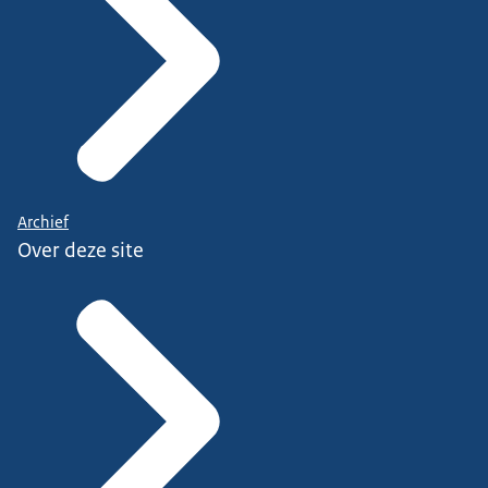
Archief
Over deze site