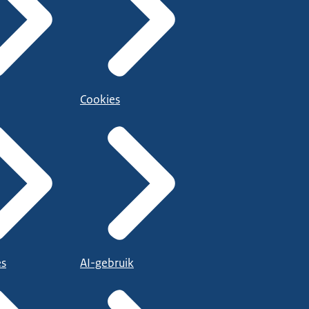
Cookies
es
AI-gebruik