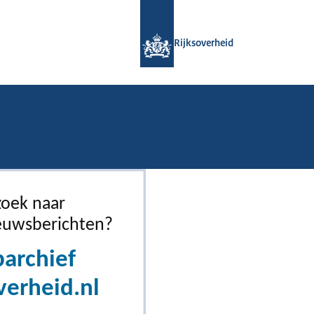
Naar de homepage van Rijksoverheid
Rijksoverheid