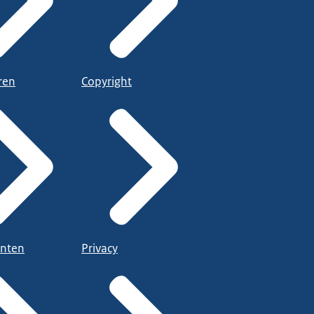
ren
Copyright
nten
Privacy