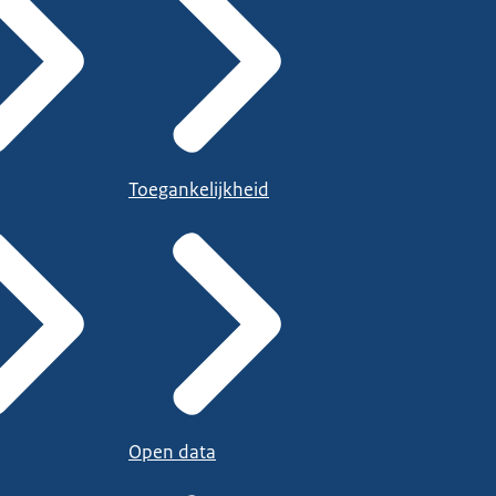
Toegankelijkheid
Open data