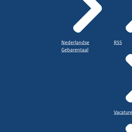
Nederlandse
RSS
Gebarentaal
Vacatur