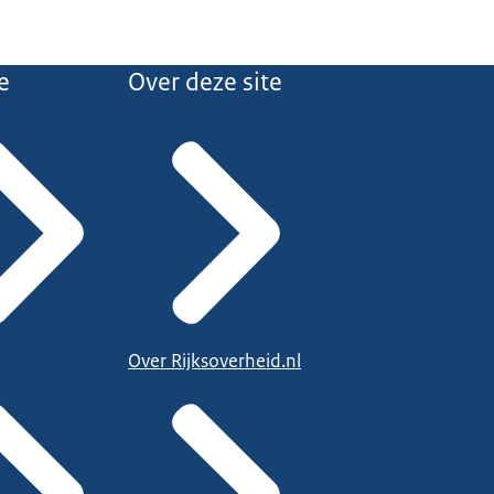
e
Over deze site
Over Rijksoverheid.nl