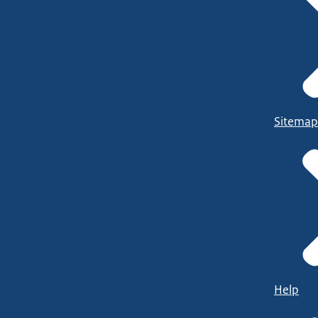
Sitemap
Help