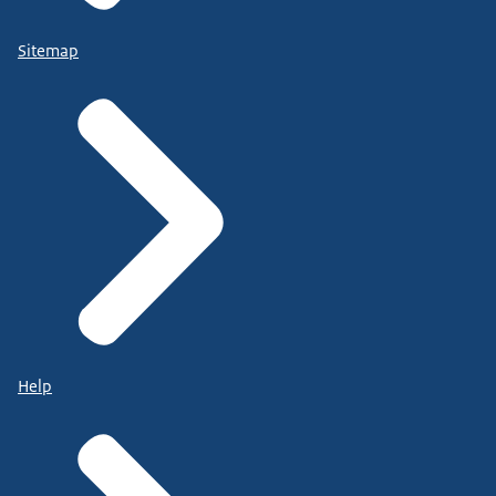
Sitemap
Help