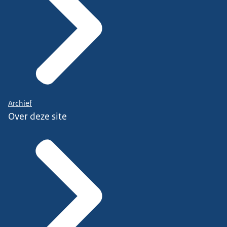
Archief
Over deze site