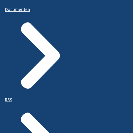
Documenten
RSS