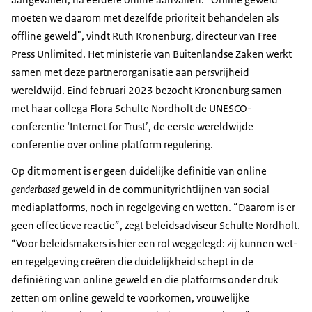
moeten we daarom met dezelfde prioriteit behandelen als
offline geweld", vindt Ruth Kronenburg, directeur van Free
Press Unlimited. Het ministerie van Buitenlandse Zaken werkt
samen met deze partnerorganisatie aan persvrijheid
wereldwijd. Eind februari 2023 bezocht Kronenburg samen
met haar collega Flora Schulte Nordholt de UNESCO-
conferentie ‘Internet for Trust’, de eerste wereldwijde
conferentie over online platform regulering.
Op dit moment is er geen duidelijke definitie van online
genderbased
geweld in de communityrichtlijnen van social
mediaplatforms, noch in regelgeving en wetten. “Daarom is er
geen effectieve reactie”, zegt beleidsadviseur Schulte Nordholt.
“Voor beleidsmakers is hier een rol weggelegd: zij kunnen wet-
en regelgeving creëren die duidelijkheid schept in de
definiëring van online geweld en die platforms onder druk
zetten om online geweld te voorkomen, vrouwelijke