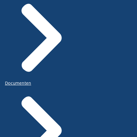
Documenten