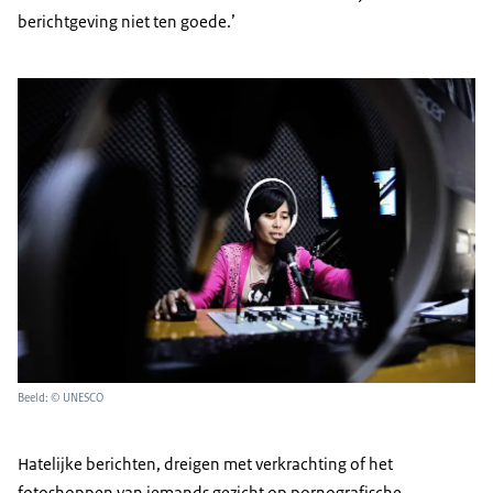
berichtgeving niet ten goede.’
Beeld: © UNESCO
Hatelijke berichten, dreigen met verkrachting of het
fotoshoppen van iemands gezicht op pornografische