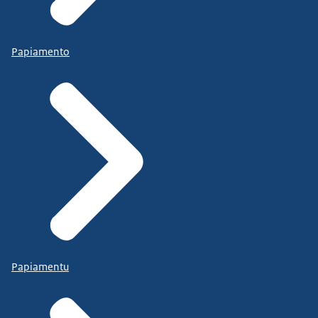
Papiamento
Papiamentu