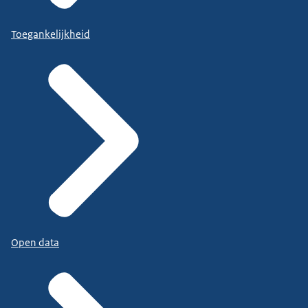
Toegankelijkheid
Open data