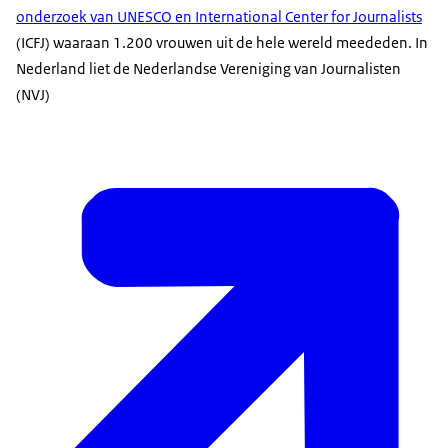
onderzoek van UNESCO en International Center for Journalists
(ICFJ) waaraan 1.200 vrouwen uit de hele wereld meededen. In
Nederland liet de Nederlandse Vereniging van Journalisten
(NVJ)