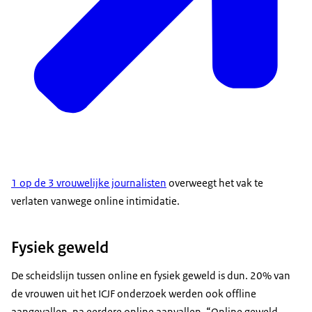
1 op de 3 vrouwelijke journalisten
overweegt het vak te
verlaten vanwege online intimidatie.
Fysiek geweld
De scheidslijn tussen online en fysiek geweld is dun. 20% van
de vrouwen uit het ICJF onderzoek werden ook offline
aangevallen, na eerdere online aanvallen. “Online geweld