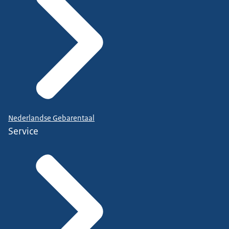
Nederlandse Gebarentaal
Service