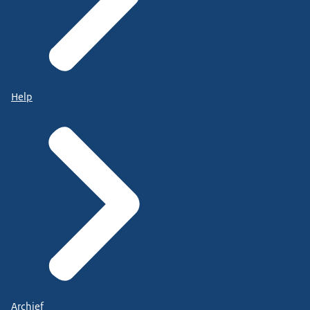
Help
Archief