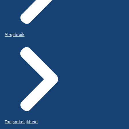
AI-gebruik
Toegankelijkheid