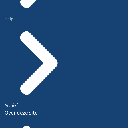
Help
Archief
Over deze site