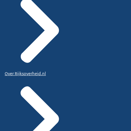
Over Rijksoverheid.nl