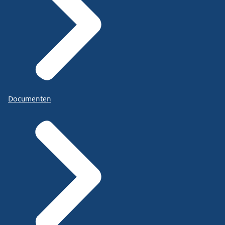
Documenten