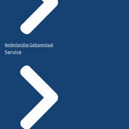
Nederlandse Gebarentaal
Service