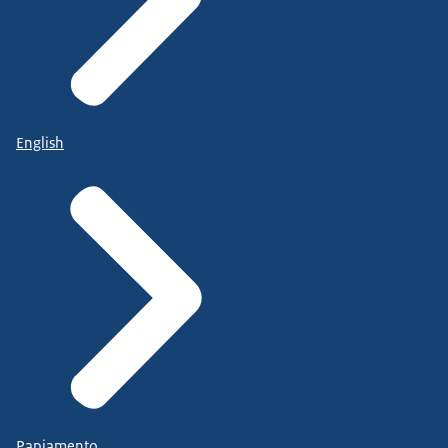
English
Papiamento