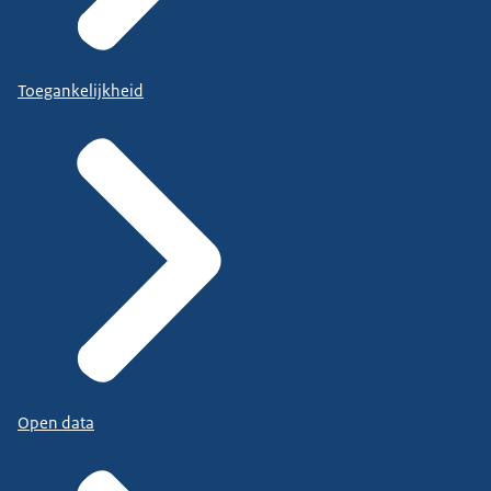
Toegankelijkheid
Open data