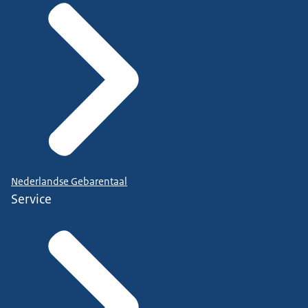
Nederlandse Gebarentaal
Service