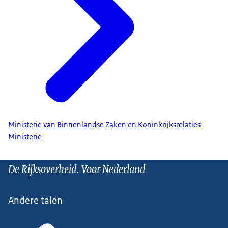
Ministerie van Binnenlandse Zaken en Koninkrijksrelaties
Ministerie
De Rijksoverheid. Voor Nederland
Andere talen