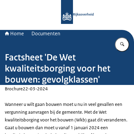
Naar de homepage van Rijksoverheid
Rijksoverheid
Home
Documenten
Vu
Factsheet 'De Wet
kwaliteitsborging voor het
bouwen: gevolgklassen'
Brochure
22-03-2024
Wanneer u wilt gaan bouwen moet u nu in veel gevallen een
vergunning aanvragen bij de gemeente. Met de Wet
kwaliteitsborging voor het bouwen (Wkb) gaat dit veranderen.
Gaat u bouwen dan moet u vanaf 1 januari 2024 een