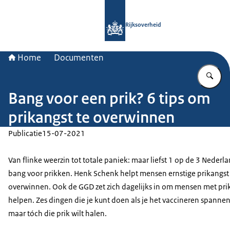
Naar de homepage van Rijksoverheid
Rijksoverheid
Home
Documenten
Vu
Bang voor een prik? 6 tips om
prikangst te overwinnen
Publicatie
15-07-2021
Van flinke weerzin tot totale paniek: maar liefst 1 op de 3 Nederla
bang voor prikken. Henk Schenk helpt mensen ernstige prikangst
overwinnen. Ook de GGD zet zich dagelijks in om mensen met pri
helpen. Zes dingen die je kunt doen als je het vaccineren spannen
maar tóch die prik wilt halen.