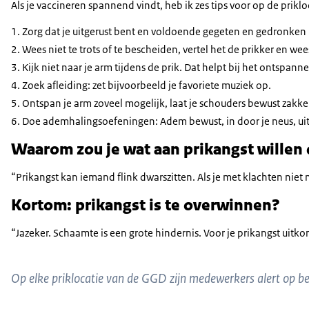
Als je vaccineren spannend vindt, heb ik zes tips voor op de priklo
Zorg dat je uitgerust bent en voldoende gegeten en gedronken h
Wees niet te trots of te bescheiden, vertel het de prikker en we
Kijk niet naar je arm tijdens de prik. Dat helpt bij het ontspann
Zoek afleiding: zet bijvoorbeeld je favoriete muziek op.
Ontspan je arm zoveel mogelijk, laat je schouders bewust zakke
Doe ademhalingsoefeningen: Adem bewust, in door je neus, uit do
Waarom zou je wat aan prikangst willen
“Prikangst kan iemand flink dwarszitten. Als je met klachten niet
Kortom: prikangst is te overwinnen?
“Jazeker. Schaamte is een grote hindernis. Voor je prikangst uitko
Op elke priklocatie van de GGD zijn medewerkers alert op bez