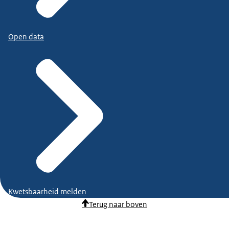
Open data
Kwetsbaarheid melden
Terug naar boven