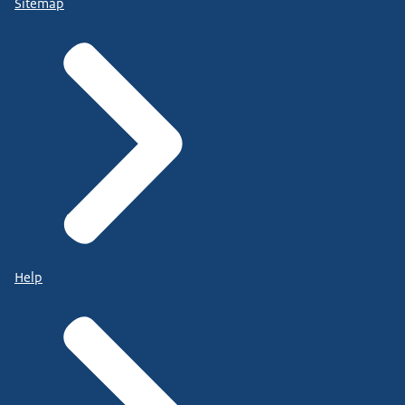
Sitemap
Help