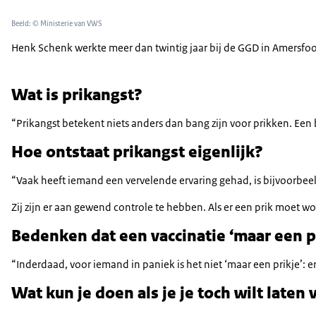
Beeld: © Ministerie van VWS
Henk Schenk werkte meer dan twintig jaar bij de GGD in Amersfoort 
Wat is prikangst?
“Prikangst betekent niets anders dan bang zijn voor prikken. Een
Hoe ontstaat prikangst eigenlijk?
“Vaak heeft iemand een vervelende ervaring gehad, is bijvoorbeeld 
Zij zijn er aan gewend controle te hebben. Als er een prik moet wo
Bedenken dat een vaccinatie ‘maar een pr
“Inderdaad, voor iemand in paniek is het niet ‘maar een prikje’: e
Wat kun je doen als je je toch wilt laten