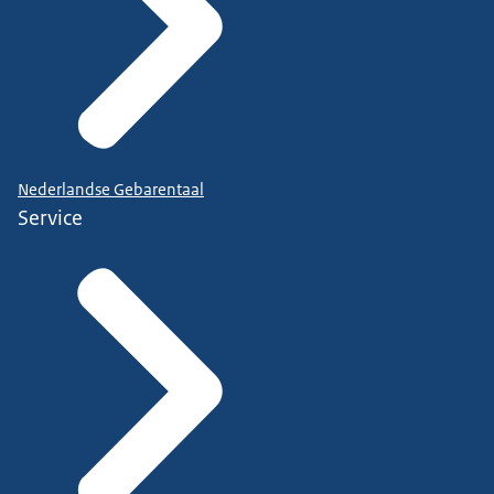
Nederlandse Gebarentaal
Service