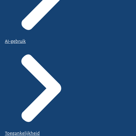
AI-gebruik
Toegankelijkheid