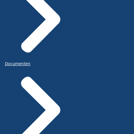
Documenten