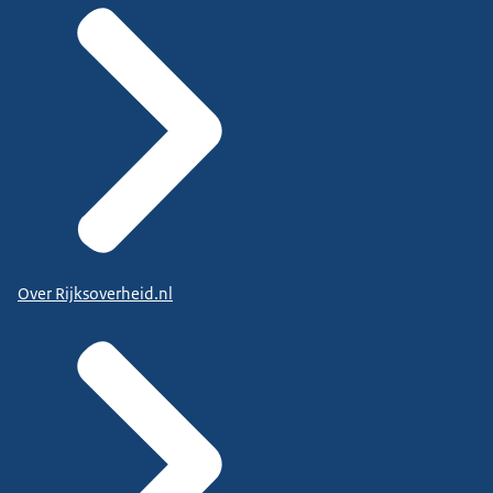
Over Rijksoverheid.nl