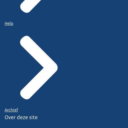
Help
Archief
Over deze site