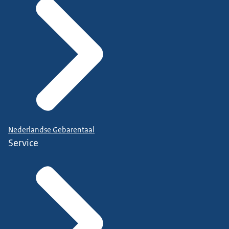
Nederlandse Gebarentaal
Service