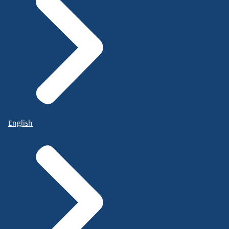
English