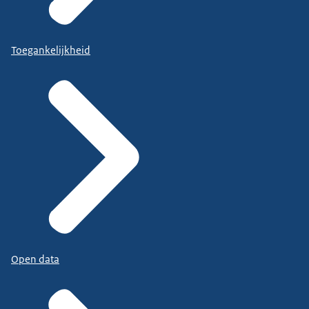
Toegankelijkheid
Open data