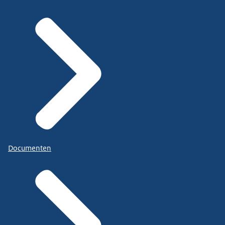
Documenten