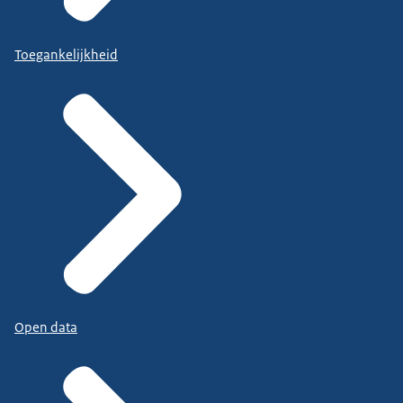
Toegankelijkheid
Open data