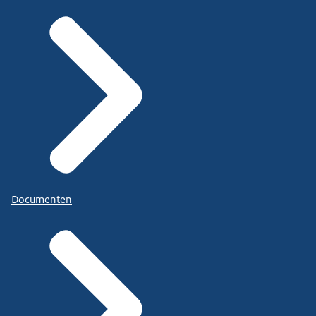
Documenten