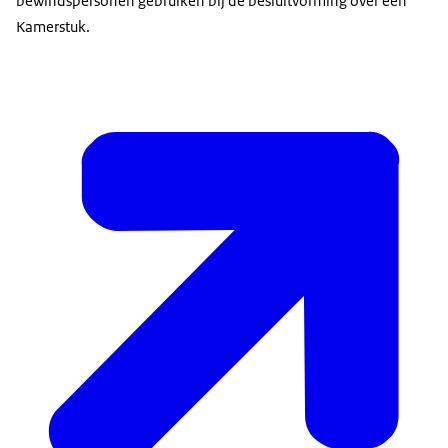
bewindspersonen gebruiken bij de besluitvorming over een
Kamerstuk.