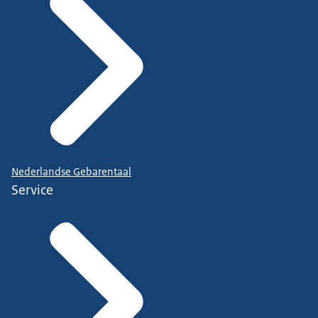
Nederlandse Gebarentaal
Service