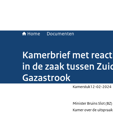
Home
Documenten
Kamerbrief met react
in de zaak tussen Zui
Gazastrook
Kamerstuk
12-02-2024
Minister Bruins Slot (BZ
Kamer over de uitspraak