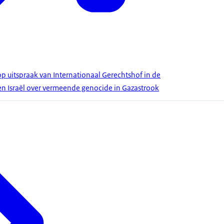
op uitspraak van Internationaal Gerechtshof in de
 en Israël over vermeende genocide in Gazastrook