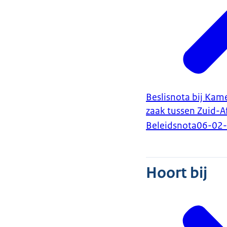
Beslisnota bij Kame
zaak tussen Zuid-A
Beleidsnota
06-02
Hoort bij