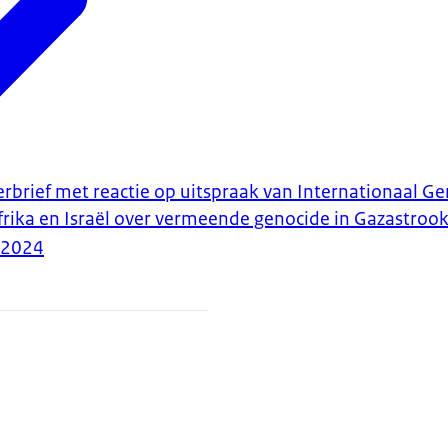
rbrief met reactie op uitspraak van Internationaal Ge
frika en Israël over vermeende genocide in Gazastroo
-2024