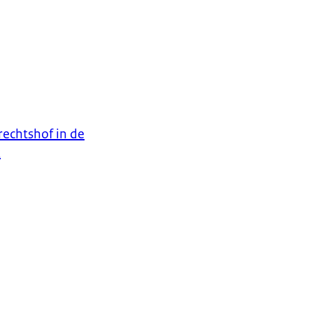
rechtshof in de
k