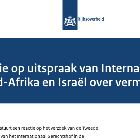
Naar de homepage van Rijksoverheid
Rijksoverheid
ie op uitspraak van Intern
d-Afrika en Israël over ve
) stuurt een reactie op het verzoek van de Tweede
 van het Internationaal Gerechtshof in de