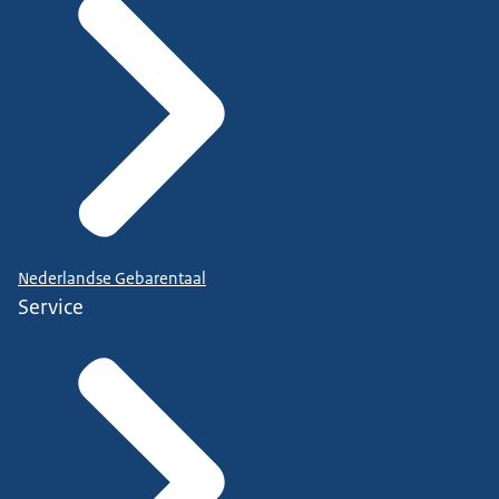
Nederlandse Gebarentaal
Service