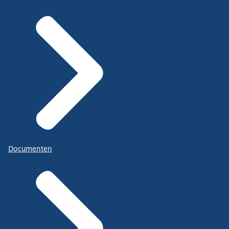
Documenten