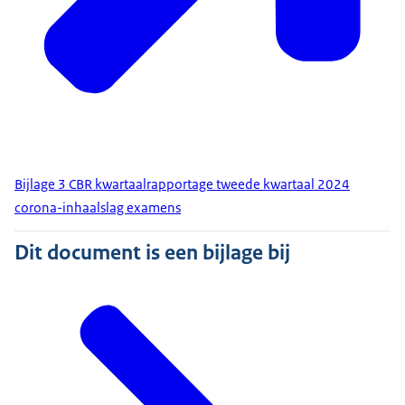
Bijlage 3 CBR kwartaalrapportage tweede kwartaal 2024
corona-inhaalslag examens
Dit document is een bijlage bij