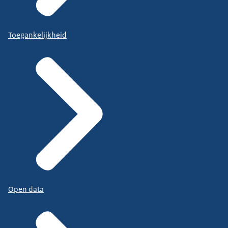
Toegankelijkheid
Open data