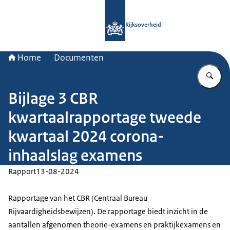
Naar de homepage van Rijksoverheid
Rijksoverheid
Home
Documenten
Vu
Bijlage 3 CBR
kwartaalrapportage tweede
kwartaal 2024 corona-
inhaalslag examens
Rapport
13-08-2024
Rapportage van het CBR (Centraal Bureau
Rijvaardigheidsbewijzen). De rapportage biedt inzicht in de
aantallen afgenomen theorie-examens en praktijkexamens en