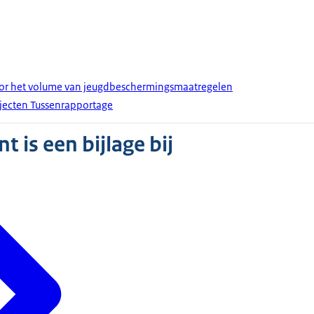
oor het volume van jeugdbeschermingsmaatregelen
ajecten Tussenrapportage
 is een bijlage bij