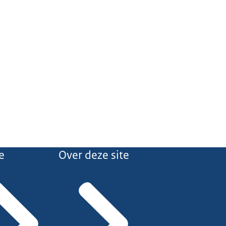
e
Over deze site