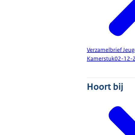
Verzamelbrief Jeu
Kamerstuk
02-12-
Hoort bij