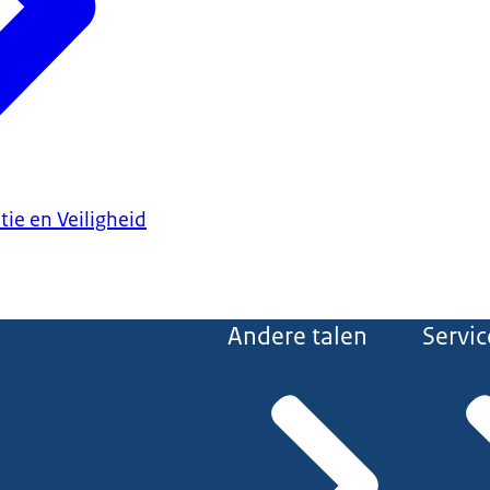
tie en Veiligheid
Andere talen
Servic