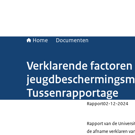
Home
Documenten
Verklarende factoren
jeugdbeschermingsmaa
Tussenrapportage
Rapport
02-12-2024
Rapport van de Universi
de afname verklaren va