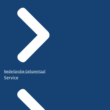
Nederlandse Gebarentaal
Service