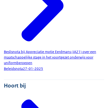
Beslisnota bij Appreciatie motie Eerdmans (JA21) over een
maatschappelijke stage in het voortgezet onderwijs voor
uniformberoepen
Beleidsnota
27-01-2025
Hoort bij