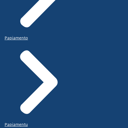
Papiamento
Papiamentu