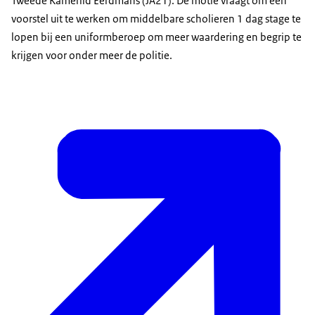
Tweede Kamerlid Eerdmans (JA21). De motie vraagt om een
voorstel uit te werken om middelbare scholieren 1 dag stage te
lopen bij een uniformberoep om meer waardering en begrip te
krijgen voor onder meer de politie.