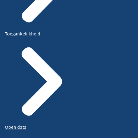
Toegankelijkheid
Open data