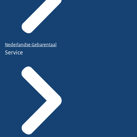
Nederlandse Gebarentaal
Service