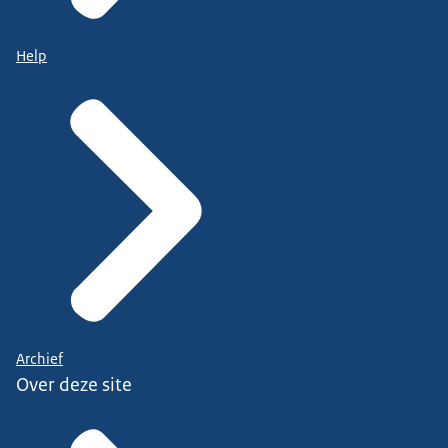
Help
Archief
Over deze site