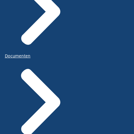
Documenten