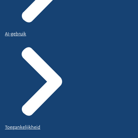
AI-gebruik
Toegankelijkheid