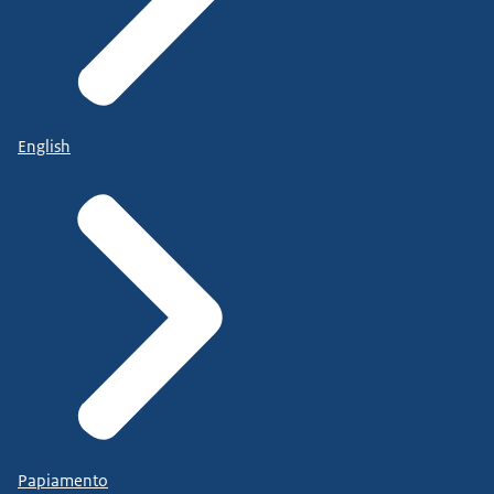
English
Papiamento