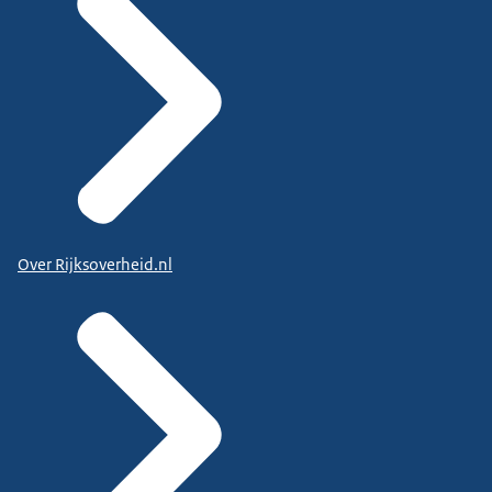
Over Rijksoverheid.nl