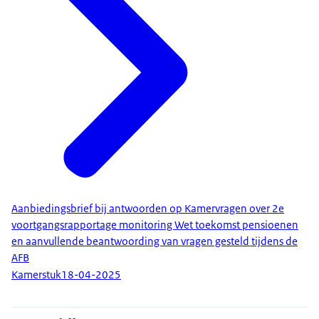
Aanbiedingsbrief bij antwoorden op Kamervragen over 2e
voortgangsrapportage monitoring Wet toekomst pensioenen
en aanvullende beantwoording van vragen gesteld tijdens de
AFB
Kamerstuk
18-04-2025