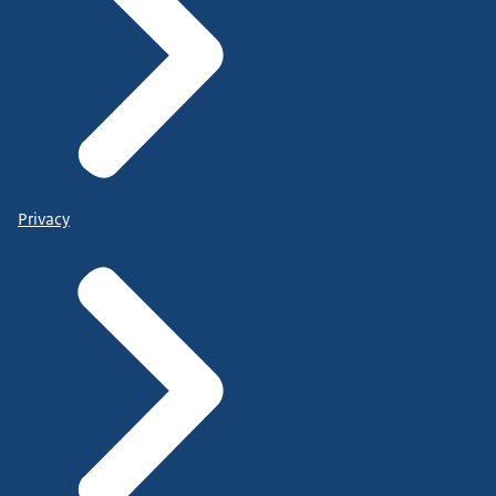
Privacy