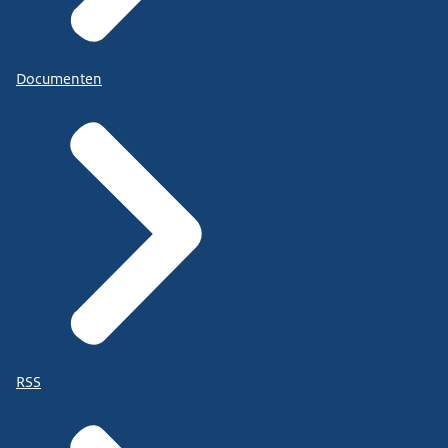
Documenten
RSS