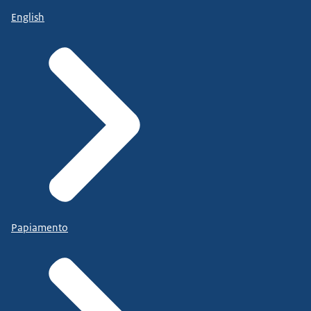
English
Papiamento