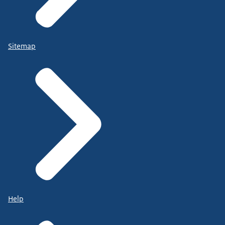
Sitemap
Help