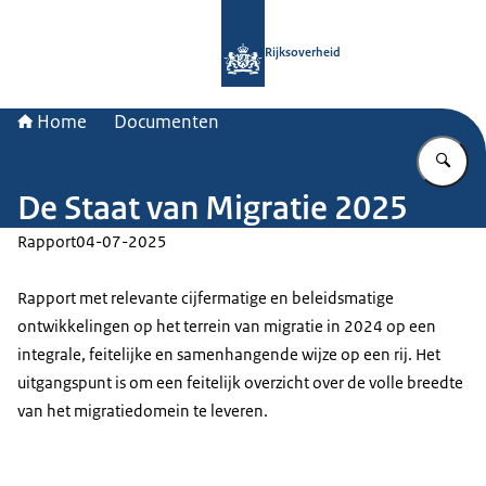
Naar de homepage van Rijksoverheid
Rijksoverheid
Home
Documenten
Vu
De Staat van Migratie 2025
Rapport
04-07-2025
Rapport met relevante cijfermatige en beleidsmatige
ontwikkelingen op het terrein van migratie in 2024 op een
integrale, feitelijke en samenhangende wijze op een rij. Het
uitgangspunt is om een feitelijk overzicht over de volle breedte
van het migratiedomein te leveren.