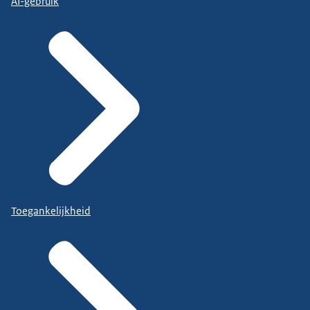
AI-gebruik
Toegankelijkheid