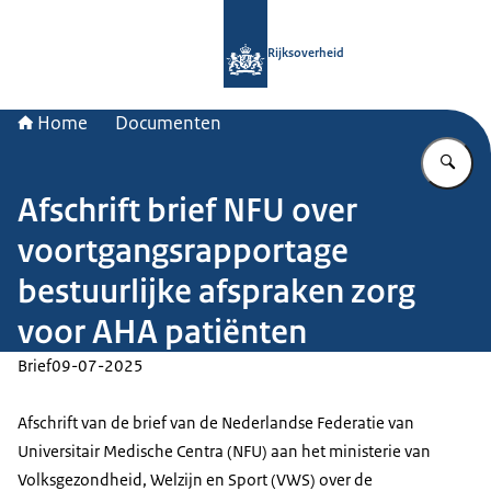
Naar de homepage van Rijksoverheid
Rijksoverheid
Home
Documenten
Vu
Afschrift brief NFU over
voortgangsrapportage
bestuurlijke afspraken zorg
voor AHA patiënten
Brief
09-07-2025
Afschrift van de brief van de Nederlandse Federatie van
Universitair Medische Centra (NFU) aan het ministerie van
Volksgezondheid, Welzijn en Sport (VWS) over de