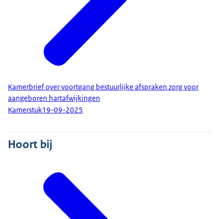
Kamerbrief over voortgang bestuurlijke afspraken zorg voor
aangeboren hartafwijkingen
Kamerstuk
19-09-2025
Hoort bij