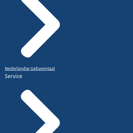
Nederlandse Gebarentaal
Service