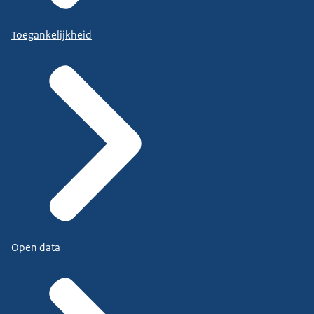
Toegankelijkheid
Open data