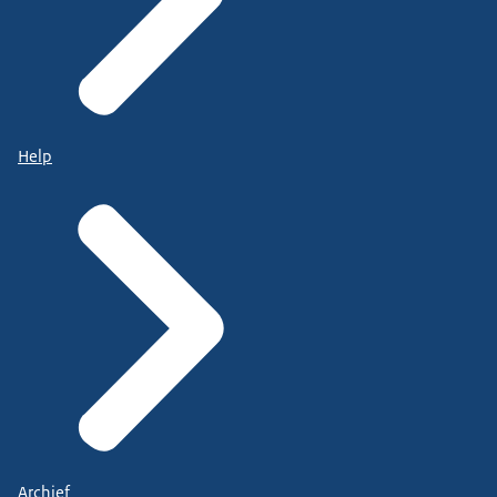
Help
Archief