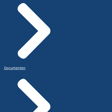
Documenten