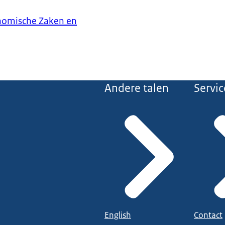
onomische Zaken en
Andere talen
Servic
English
Contact