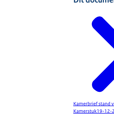
Dit document
Kamerbrief stand v
Kamerstuk
19-12-