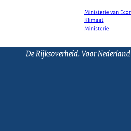
Ministerie van Ec
Klimaat
Ministerie
De Rijksoverheid. Voor Nederland