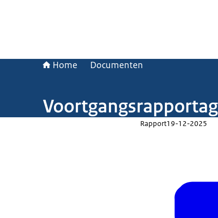
Home
Documenten
Voortgangsrapportage
Rapport
19-12-2025