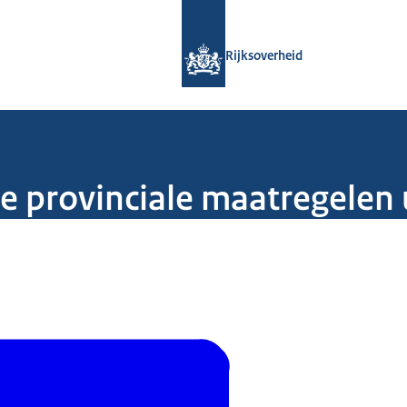
Naar de homepage van Rijksoverheid
Rijksoverheid
 provinciale maatregelen 