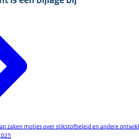
 is een bijlage bij
an zaken moties over stikstofbeleid en andere ontwik
2025