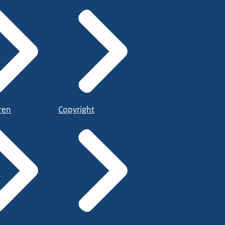
ren
Copyright