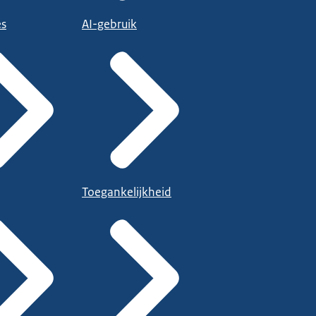
es
AI-gebruik
Toegankelijkheid