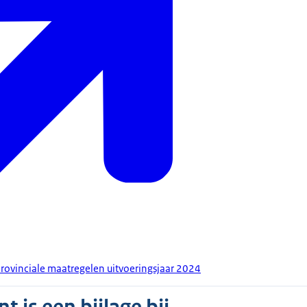
rovinciale maatregelen uitvoeringsjaar 2024