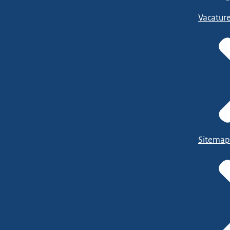
Vacatur
Sitemap