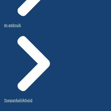
AI-gebruik
Toegankelijkheid