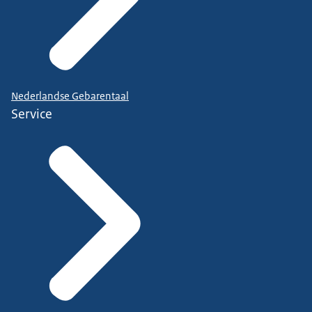
Nederlandse Gebarentaal
Service