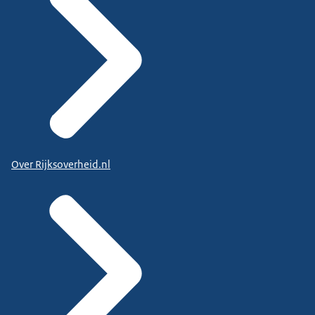
Over Rijksoverheid.nl