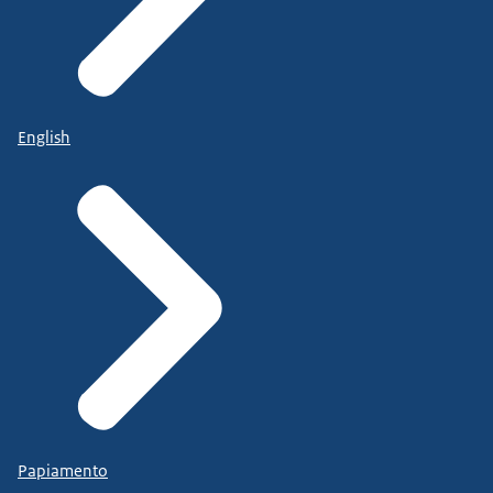
English
Papiamento