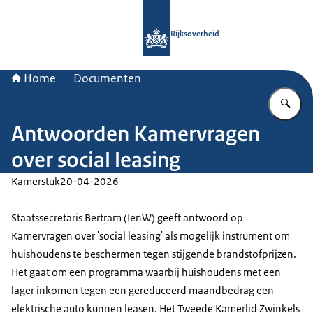
Naar de homepage van Rijksoverheid
Rijksoverheid
Home
Documenten
Vu
Antwoorden Kamervragen
over social leasing
Kamerstuk
20-04-2026
Staatssecretaris Bertram (IenW) geeft antwoord op
Kamervragen over 'social leasing' als mogelijk instrument om
huishoudens te beschermen tegen stijgende brandstofprijzen.
Het gaat om een programma waarbij huishoudens met een
lager inkomen tegen een gereduceerd maandbedrag een
elektrische auto kunnen leasen. Het Tweede Kamerlid Zwinkels