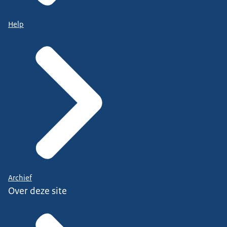
Help
Archief
Over deze site