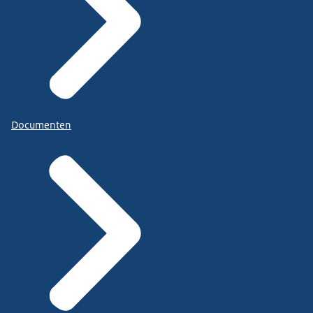
Documenten