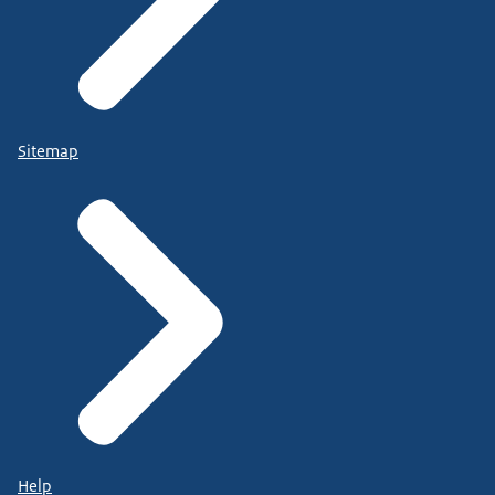
Sitemap
Help