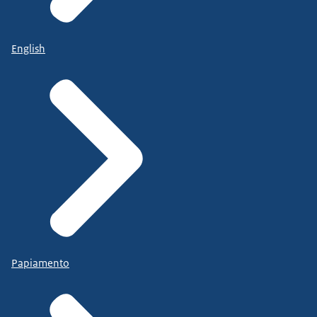
kunnen leven.
Tot zover van mijn kant.
English
Papiamento