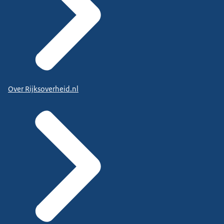
Over Rijksoverheid.nl