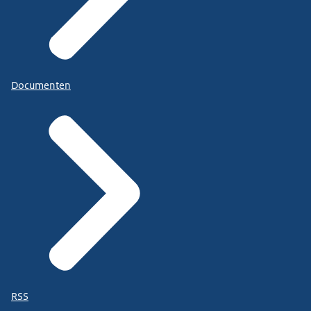
Documenten
RSS