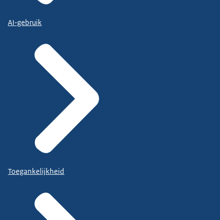
AI-gebruik
Toegankelijkheid