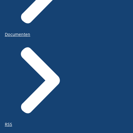
Documenten
RSS