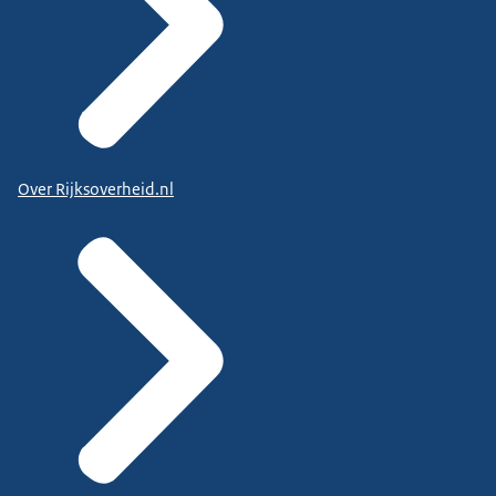
Over Rijksoverheid.nl