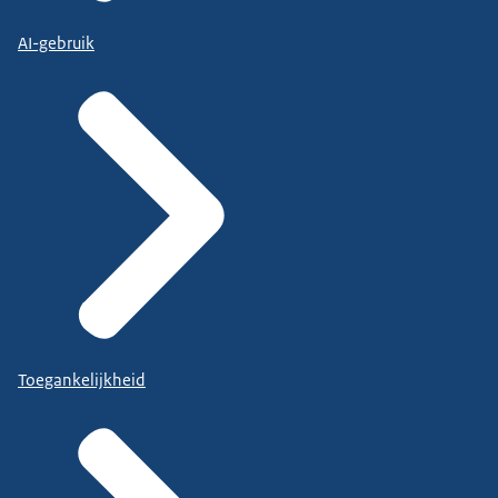
AI-gebruik
Toegankelijkheid