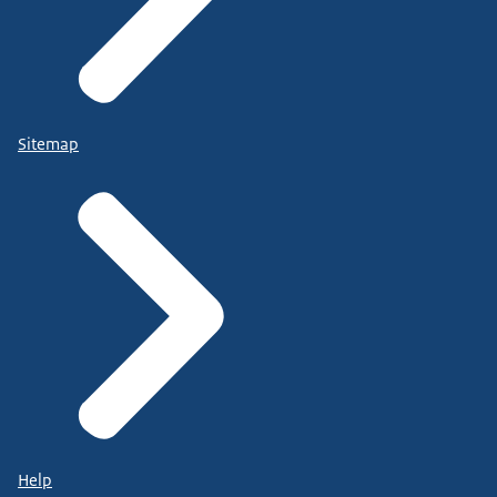
Sitemap
Help