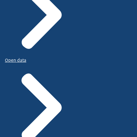
Open data