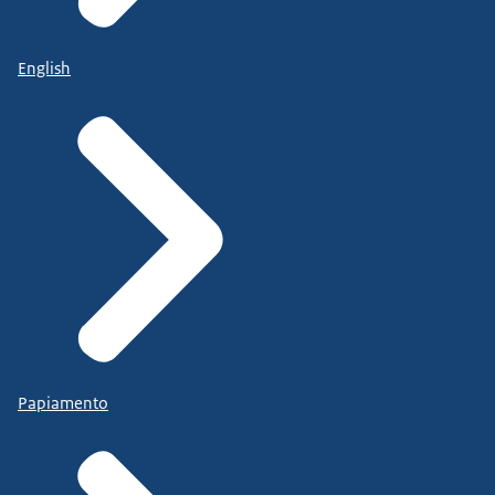
English
Papiamento