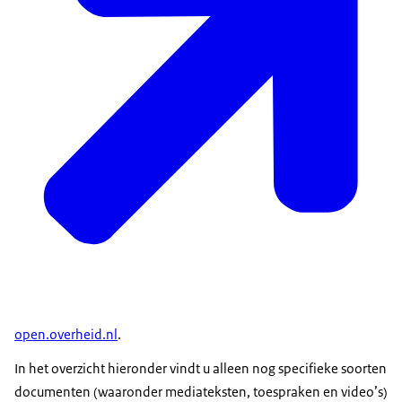
open.overheid.nl
.
In het overzicht hieronder vindt u alleen nog specifieke soorten
documenten (waaronder mediateksten, toespraken en video’s)