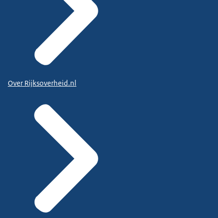
Over Rijksoverheid.nl