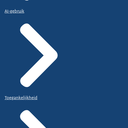
AI-gebruik
Toegankelijkheid