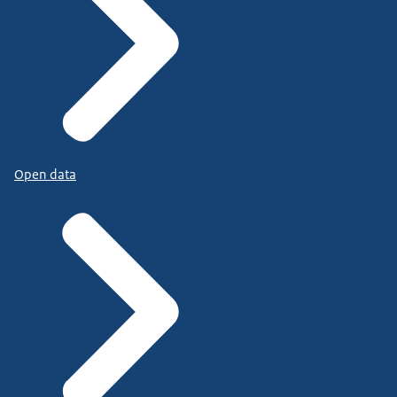
Open data