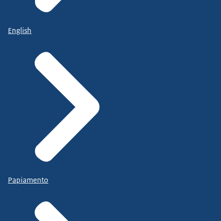
English
Papiamento