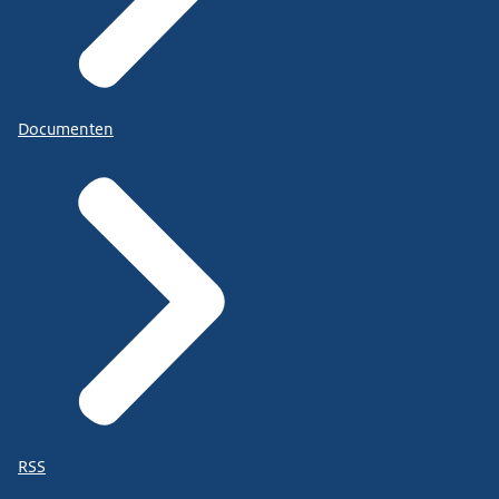
Documenten
RSS