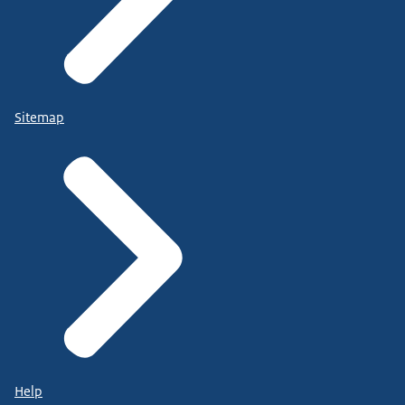
Sitemap
Help