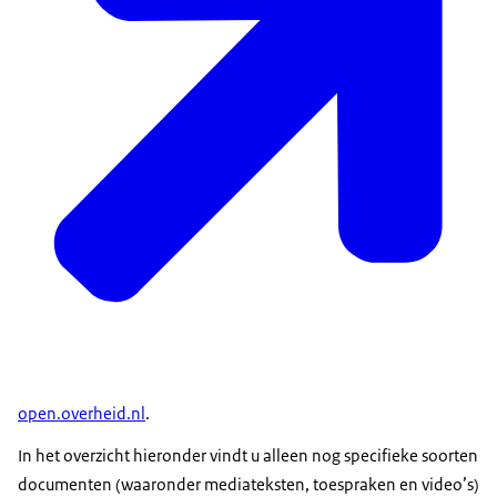
open.overheid.nl
.
In het overzicht hieronder vindt u alleen nog specifieke soorten
documenten (waaronder mediateksten, toespraken en video’s)