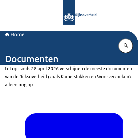
Naar de homepage van Rijksoverheid
Rijksoverheid
Home
Vu
Documenten
Let op: sinds 28 april 2026 verschijnen de meeste documenten
van de Rijksoverheid (zoals Kamerstukken en Woo-verzoeken)
alleen nog op