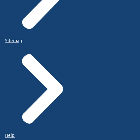
Sitemap
Help