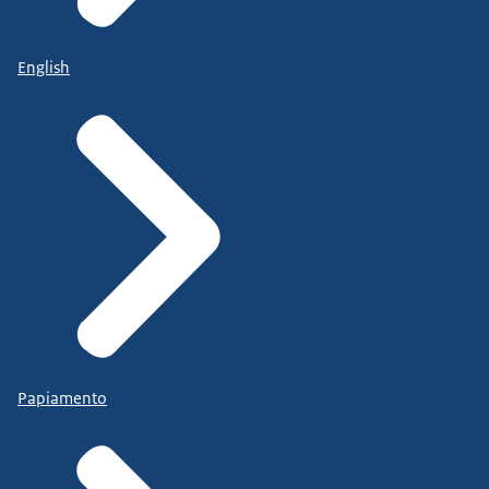
English
Papiamento