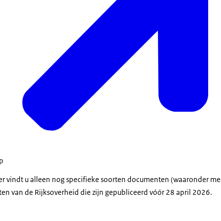
op
der vindt u alleen nog specifieke soorten documenten (waaronder m
en van de Rijksoverheid die zijn gepubliceerd vóór 28 april 2026.