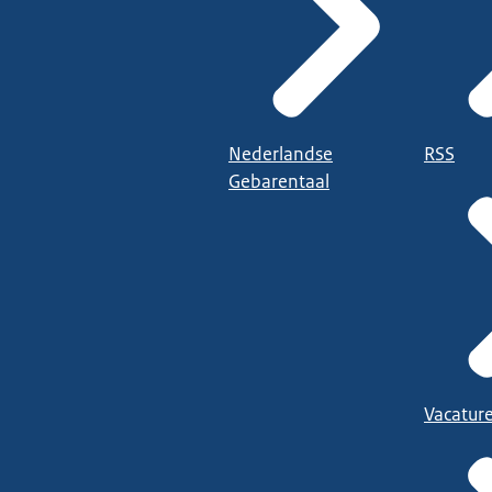
Nederlandse
RSS
Gebarentaal
Vacatur