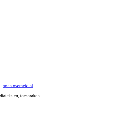
open.overheid.nl
.
ediateksten, toespraken