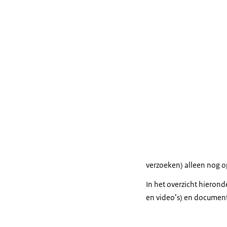
verzoeken) alleen nog 
In het overzicht hieron
en video’s) en document