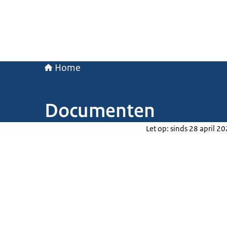
Home
Documenten
Let op: sinds 28 april 