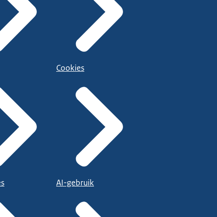
Cookies
es
AI-gebruik