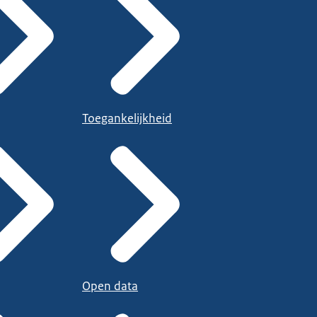
Toegankelijkheid
Open data