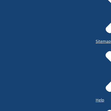
Sitemap
Help