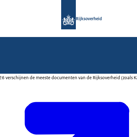
Naar de homepage van Rijksoverheid
Rijksoverheid
2026 verschijnen de meeste documenten van de Rijksoverheid (zoals