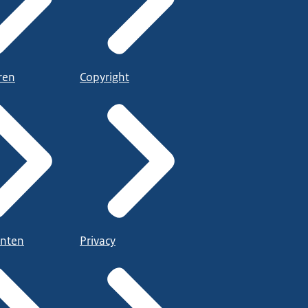
ren
Copyright
nten
Privacy